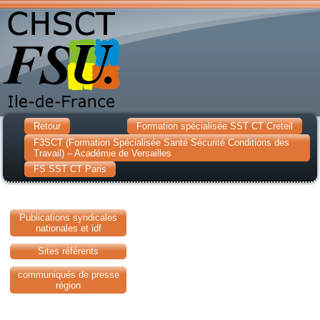
Retour
Formation spécialisée SST CT Creteil
F3SCT (Formation Spécialisée Santé Sécurité Conditions des
Travail) – Académie de Versailles
FS SST CT Paris
Publications syndicales
nationales et idf
Sites référents
communiqués de presse
région