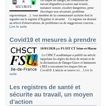
Un risque de danger, de conditions de
travail dégradées (couloir mal éclairé,
nuisance sonore, escalier dangereux, prise
électrique non sécurisée, problème
ergonomique…) : tout membre de la communauté scolaire doit le
signaler sur le registre d’hygiène et sécurité. Ce registre est destiné
au relevé d'observations, de problèmes ou de suggestions concern...
Lire la suite
Covid19 et mesures à prendre
10/03/2020
par
FS SST CT Seine-et-Marne
Le CHSCT académique a publié un article
rappelant les règles du droit de retrait et de
la déclaration de Danger Grave et Imminent
( DGI ) concernant les risques liés au
Covid19. L'article se trouve ici ...
Lire la
suite
Les registres de santé et
sécurite au travail, un moyen
d'action