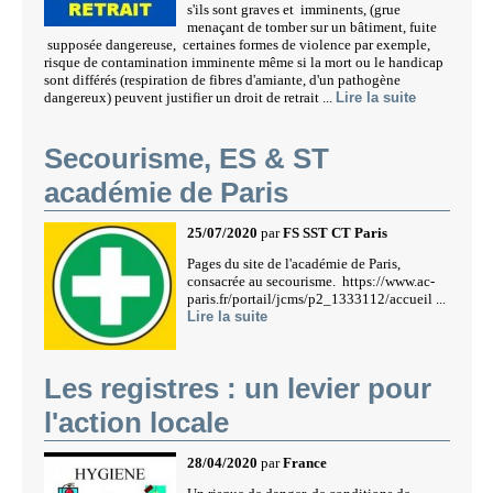
s'ils sont graves et imminents, (grue
menaçant de tomber sur un bâtiment, fuite
supposée dangereuse, certaines formes de violence par exemple,
risque de contamination imminente même si la mort ou le handicap
sont différés (respiration de fibres d'amiante, d'un pathogène
dangereux) peuvent justifier un droit de retrait ...
Lire la suite
Secourisme, ES & ST
académie de Paris
25/07/2020
par
FS SST CT Paris
Pages du site de l'académie de Paris,
consacrée au secourisme. https://www.ac-
paris.fr/portail/jcms/p2_1333112/accueil ...
Lire la suite
Les registres : un levier pour
l'action locale
28/04/2020
par
France