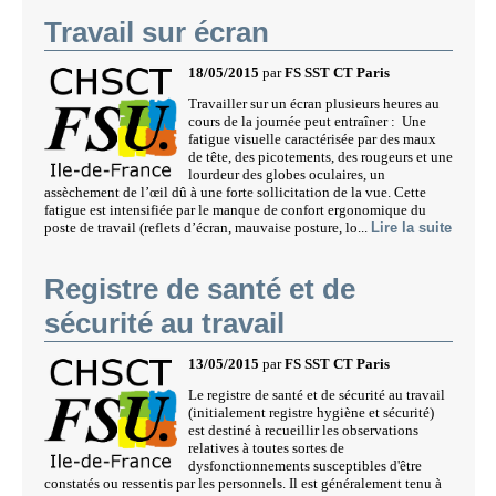
Travail sur écran
18/05/2015
par
FS SST CT Paris
Travailler sur un écran plusieurs heures au
cours de la journée peut entraîner : Une
fatigue visuelle caractérisée par des maux
de tête, des picotements, des rougeurs et une
lourdeur des globes oculaires, un
assèchement de l’œil dû à une forte sollicitation de la vue. Cette
fatigue est intensifiée par le manque de confort ergonomique du
poste de travail (reflets d’écran, mauvaise posture, lo...
Lire la suite
Registre de santé et de
sécurité au travail
13/05/2015
par
FS SST CT Paris
Le registre de santé et de sécurité au travail
(initialement registre hygiène et sécurité)
est destiné à recueillir les observations
relatives à toutes sortes de
dysfonctionnements susceptibles d'être
constatés ou ressentis par les personnels. Il est généralement tenu à