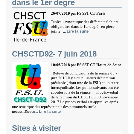
dans le 1er degré
26/07/2019
par
FS SST CT Paris
Tableau synoptique des différents fichiers
obligatoires dans le 1er degré, en pièce
jointe. ...
Lire la suite
CHSCTD92- 7 juin 2018
10/06/2018
par
FS SST CT Hauts-de-Seine
Relevé de conclusions de la séance du 7
juin 2018 Il y a eu plusieurs déclaration
préalable ( dont une de la FSU) et un texte
intersyndicale. Les points suivants ont été
abordés lors de la séance : Procès-verbal
de la réunion du CHSCT du 30 novembre
2017 Le procès-verbal est approuvé après
une remarque des représentants des personnels sur la
nécessit&eacu...
Lire la suite
Sites à visiter