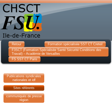
Retour
Formation spécialisée SST CT Creteil
F3SCT (Formation Spécialisée Santé Sécurité Conditions des
Travail) – Académie de Versailles
FS SST CT Paris
Publications syndicales
nationales et idf
Sites référents
communiqués de presse
région