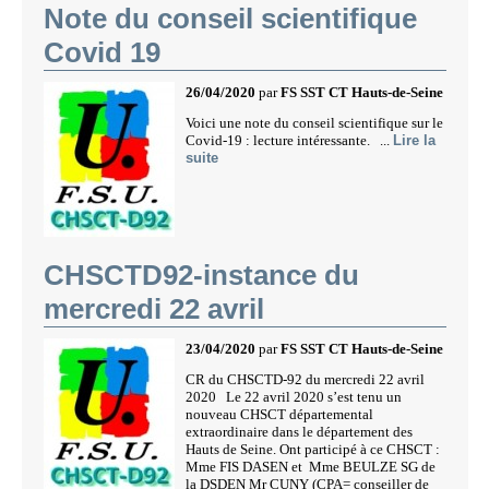
Note du conseil scientifique
Covid 19
26/04/2020
par
FS SST CT Hauts-de-Seine
Voici une note du conseil scientifique sur le
Covid-19 : lecture intéressante. ...
Lire la
suite
CHSCTD92-instance du
mercredi 22 avril
23/04/2020
par
FS SST CT Hauts-de-Seine
CR du CHSCTD-92 du mercredi 22 avril
2020 Le 22 avril 2020 s’est tenu un
nouveau CHSCT départemental
extraordinaire dans le département des
Hauts de Seine. Ont participé à ce CHSCT :
Mme FIS DASEN et Mme BEULZE SG de
la DSDEN Mr CUNY (CPA= conseiller de