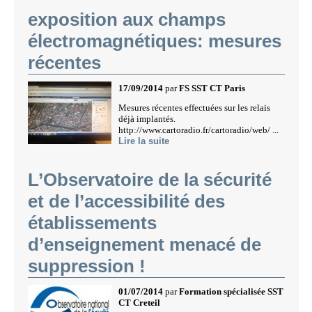
exposition aux champs
électromagnétiques: mesures
récentes
17/09/2014
par
FS SST CT Paris
Mesures récentes effectuées sur les relais
déjà implantés.
http://www.cartoradio.fr/cartoradio/web/ ...
Lire la suite
L’Observatoire de la sécurité
et de l’accessibilité des
établissements
d’enseignement menacé de
suppression !
01/07/2014
par
Formation spécialisée SST
CT Creteil