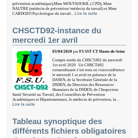
prévention académique),Mme MOUTAOUKIL ( CPD), Mme
NAUTRE (médecin de prévention=médecin du travail) et Mme
CARDOZO Psychologue du travail...
Lire la suite
CHSCTD92-instance du
mercredi 1er avril
03/04/2020
par
FS SST CT Hauts-de-Seine
Compte rendu du CHSCTd92 du mercredi
1er avril 2020 Un CHSCTd92
extraordinaire s’est tenu en visioconférence
le mercredi 1 er avril en présence de la
DASEN, de la Secrétaire Générale de la
DSDEN, du Directeur des Ressources
Humaines de la DSDEN, de l’Inspecteur
Santé Sécurité au Travail, des Conseillers de Prévention
Académiques et Départementaux, le médecin de prévention, la ...
Lire la suite
Tableau synoptique des
différents fichiers obligatoires