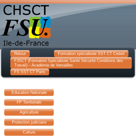
Retour
Formation spécialisée SST CT Creteil
F3SCT (Formation Spécialisée Santé Sécurité Conditions des
Travail) – Académie de Versailles
FS SST CT Paris
Education Nationale
FP Territoriale
Agriculture
Protection judiciaire
Culture