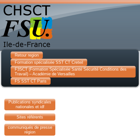
Retour region
Formation spécialisée SST CT Creteil
F3SCT (Formation Spécialisée Santé Sécurité Conditions des
Travail) – Académie de Versailles
FS SST CT Paris
Publications syndicales
nationales et idf
Sites référents
communiqués de presse
région