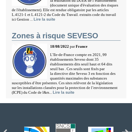
la réalisation du DUER de l’établissement
(document unique d'évaluation des risques
de l'établissement). Elle est rendue obligatoire par les articles
L.4121-1 et L.4121-2 du Code du Travail. extraits code du travail
ici Gestion ...
Lire la suite
Zones à risque SEVESO
18/08/2022
par
France
L’Ile-de-France compte en 2021, 99
établissements Seveso dont 35
établissements dits seuil haut et 64 dits
seuil bas . Ces seuils sont fixés par
la directive dite Seveso 3 en fonction des
quantités maximales des substances
susceptibles d’être présentes. Ces sites relèvent de la législation
sur les installations classées pour la protection de l’environnement
(ICPE) du Code de l&rs...
Lire la suite