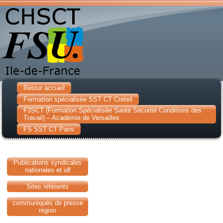
Retour accueil
Formation spécialisée SST CT Creteil
F3SCT (Formation Spécialisée Santé Sécurité Conditions des
Travail) – Académie de Versailles
FS SST CT Paris
Publications syndicales
nationales et idf
Sites référents
communiqués de presse
région