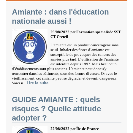
Amiante : dans l'éducation
nationale aussi !
29/08/2022
par
Formation spécialisée SST
CT Creteil
L’amiante est un produit cancérogène sans
seuil. Inhaler des fibres d’amiante est
susceptible de provoquer des cancers des
années plus tard. L’utilisation de l’amiante
est interdite depuis 1997. Mais beaucoup
d’établissements sont plus anciens. L'amiante peut donc s'y
rencontrer dans les bâtiments, sous des formes diverses. Or avec le
vieillissement, cet amiante peut se dégrader et devenir dangereux.
Voici u...
Lire la suite
GUIDE AMIANTE : quels
risques ? Quelle attitude
adopter ?
22/08/2022
par
Île-de-France