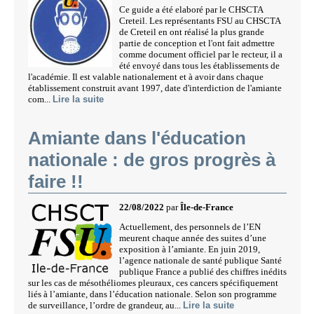
Ce guide a été elaboré par le CHSCTA
Creteil. Les représentants FSU au CHSCTA
de Creteil en ont réalisé la plus grande
partie de conception et l'ont fait admettre
comme document officiel par le recteur, il a
été envoyé dans tous les établissements de
l'académie. Il est valable nationalement et à avoir dans chaque
établissement construit avant 1997, date d'interdiction de l'amiante
com...
Lire la suite
Amiante dans l'éducation
nationale : de gros progrès à
faire !!
22/08/2022
par
Île-de-France
Actuellement, des personnels de l’EN
meurent chaque année des suites d’une
exposition à l’amiante. En juin 2019,
l’agence nationale de santé publique Santé
publique France a publié des chiffres inédits
sur les cas de mésothéliomes pleuraux, ces cancers spécifiquement
liés à l’amiante, dans l’éducation nationale. Selon son programme
de surveillance, l’ordre de grandeur, au...
Lire la suite