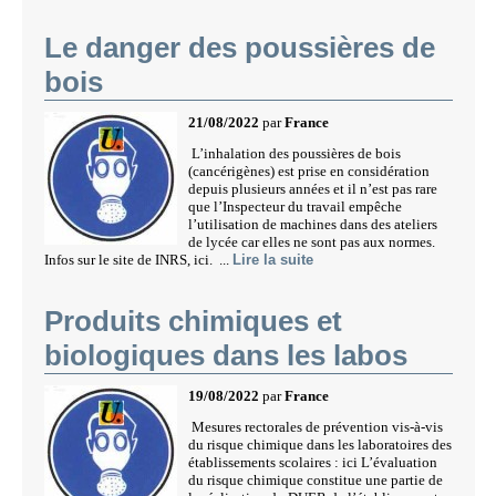
Le danger des poussières de
bois
21/08/2022
par
France
L’inhalation des poussières de bois
(cancérigènes) est prise en considération
depuis plusieurs années et il n’est pas rare
que l’Inspecteur du travail empêche
l’utilisation de machines dans des ateliers
de lycée car elles ne sont pas aux normes.
Infos sur le site de INRS, ici. ...
Lire la suite
Produits chimiques et
biologiques dans les labos
19/08/2022
par
France
Mesures rectorales de prévention vis-à-vis
du risque chimique dans les laboratoires des
établissements scolaires : ici L’évaluation
du risque chimique constitue une partie de