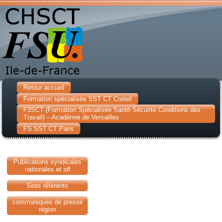
Retour accueil
Formation spécialisée SST CT Creteil
F3SCT (Formation Spécialisée Santé Sécurité Conditions des
Travail) – Académie de Versailles
FS SST CT Paris
Publications syndicales
nationales et idf
Sites référents
communiqués de presse
région