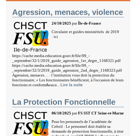
Agression, menaces, violence
24/10/2025
par
Île-de-France
Circulaire et guides ministériels de 2019
: ici
https://cache.media.education.gouv.fr/file/09_-
_septembre/32/1/2019_guide_agression_1er_degre_1168321.pdf
https://cache.media.education.gouv.fr/file/09_-
_septembre/32/3/2019_guide_agression_2nd_degre_1168323.pdf
Agression, menaces… : l’institution vous doit la protection du
fonctionnaire, « Les fonctionnaires bénéficient, à l'occasion de leurs
fonctions et conform&eacu...
Lire la suite
La Protection Fonctionnelle
06/10/2025
par
FS SST CT Seine-et-Marne
Pour les personnels de l’académie de
Créteil : Le personnel doit établir sa
demande de protection fonctionnelle, à titre