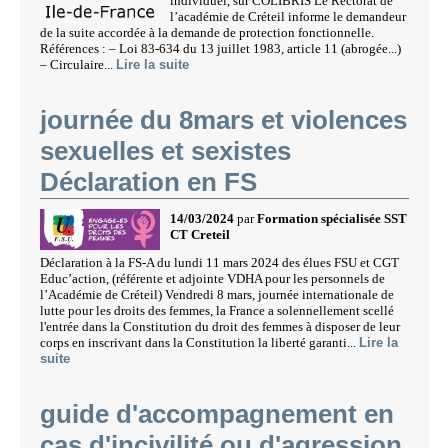
individuel, sur COLIBRIS Le Rectorat de
l’académie de Créteil informe le demandeur
de la suite accordée à la demande de protection fonctionnelle.
Références : – Loi 83-634 du 13 juillet 1983, article 11 (abrogée...)
– Circulaire...
Lire la suite
journée du 8mars et violences
sexuelles et sexistes
Déclaration en FS
14/03/2024
par
Formation spécialisée SST
CT Creteil
Déclaration à la FS-A du lundi 11 mars 2024 des élues FSU et CGT
Educ’action, (référente et adjointe VDHA pour les personnels de
l’Académie de Créteil) Vendredi 8 mars, journée internationale de
lutte pour les droits des femmes, la France a solennellement scellé
l'entrée dans la Constitution du droit des femmes à disposer de leur
corps en inscrivant dans la Constitution la liberté garanti...
Lire la
suite
guide d'accompagnement en
cas d'incivilité ou d'agression