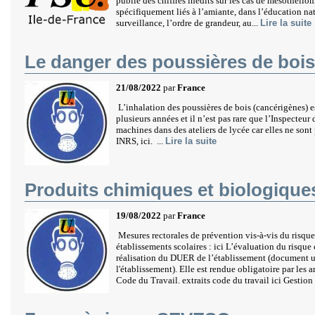
publié des chiffres inédits sur les cas de mésothélio
spécifiquement liés à l’amiante, dans l’éducation n
surveillance, l’ordre de grandeur, au...
Lire la suite
Le danger des poussières de bois
21/08/2022
par
France
L’inhalation des poussières de bois (cancérigènes) e
plusieurs années et il n’est pas rare que l’Inspecteur
machines dans des ateliers de lycée car elles ne sont 
INRS, ici. ...
Lire la suite
Produits chimiques et biologique
19/08/2022
par
France
Mesures rectorales de prévention vis-à-vis du risque
établissements scolaires : ici L’évaluation du risque
réalisation du DUER de l’établissement (document u
l'établissement). Elle est rendue obligatoire par les 
Code du Travail. extraits code du travail ici Gestion 