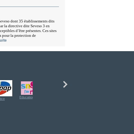
eveso dont 35 établissements dits
par la directive dite Seveso 3 en
eptibles d’être présentes. Ces sites
es pour la protection de
uite
Education Nationale et supérieur
Education Nationale
tice
Agriculture