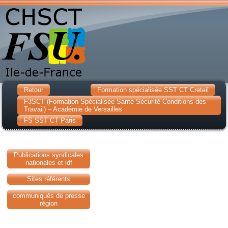
Retour
Formation spécialisée SST CT Creteil
F3SCT (Formation Spécialisée Santé Sécurité Conditions des
Travail) – Académie de Versailles
FS SST CT Paris
Publications syndicales
nationales et idf
Sites référents
communiqués de presse
région