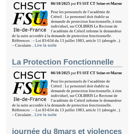
06/10/2025
par
FS SST CT Seine-et-Marne
Pour les personnels de l’académie de
Créteil : Le personnel doit établir sa
demande de protection fonctionnelle, à titre
individuel, sur COLIBRIS Le Rectorat de
l’académie de Créteil informe le demandeur
de la suite accordée à la demande de protection fonctionnelle.
Références : – Loi 83-634 du 13 juillet 1983, article 11 (abrogée...)
– Circulaire...
Lire la suite
La Protection Fonctionnelle
06/10/2025
par
FS SST CT Seine-et-Marne
Pour les personnels de l’académie de
Créteil : Le personnel doit établir sa
demande de protection fonctionnelle, à titre
individuel, sur COLIBRIS Le Rectorat de
l’académie de Créteil informe le demandeur
de la suite accordée à la demande de protection fonctionnelle.
Références : – Loi 83-634 du 13 juillet 1983, article 11 (abrogée...)
– Circulaire...
Lire la suite
journée du 8mars et violences