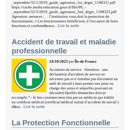
_septembre/32/1/2019_guide_agression_1er_degre_1168321.pdf
https://cache.media.education.gouv.fr/file/09_-
_septembre/32/3/2019_guide_agression_2nd_degre_1168323.pdf
Agression, menaces… : l’institution vous doit la protection du
fonctionnaire, « Les fonctionnaires bénéficient, à l'occasion de leurs
fonctions et conform&eacu...
Lire la suite
Accident de travail et maladie
professionnelle
24/10/2025
par
Île-de-France
Accidents de service : Attention : une
déclaration d'accident de service ne
nécessite pas et n’entraîne pas forcement un
arrêt de travail ( mais permet une prise en
charge des soins et séquelles pouvant en
découler) Quelles démarches dois-je
accomplir ? - Je fais constater mon état par un médecin qui établit
un certificat médical (certificat médical initial d’accident de travail )
d&ea...
Lire la suite
La Protection Fonctionnelle