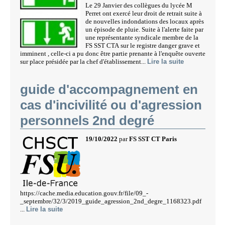
Le 29 Janvier des collègues du lycée M
Perret ont exercé leur droit de retrait suite à
de nouvelles indondations des locaux après
un épisode de pluie. Suite à l'alerte faite par
une représentante syndicale membre de la
FS SST CTA sur le registre danger grave et
imminent , celle-ci a pu donc être partie prenante à l'enquête ouverte
sur place présidée par la chef d'établissement...
Lire la suite
guide d'accompagnement en
cas d'incivilité ou d'agression
personnels 2nd degré
19/10/2022
par
FS SST CT Paris
https://cache.media.education.gouv.fr/file/09_-
_septembre/32/3/2019_guide_agression_2nd_degre_1168323.pdf
...
Lire la suite