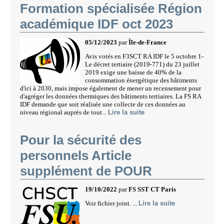
Formation spécialisée Région
académique IDF oct 2023
05/12/2023
par
Île-de-France
Avis votés en F3SCT RA IDF le 5 octobre 1-
Le décret tertiaire (2019-771) du 23 juillet
2019 exige une baisse de 40% de la
consommation énergétique des bâtiments
d'ici à 2030, mais impose également de mener un recensement pour
d'agréger les données thermiques des bâtiments tertiaires. La FS RA
IDF demande que soit réalisée une collecte de ces données au
niveau régional auprès de tout...
Lire la suite
Pour la sécurité des
personnels Article
supplément de POUR
19/10/2022
par
FS SST CT Paris
Voir fichier joint. ...
Lire la suite