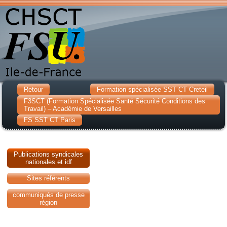
Retour
Formation spécialisée SST CT Creteil
F3SCT (Formation Spécialisée Santé Sécurité Conditions des
Travail) – Académie de Versailles
FS SST CT Paris
Publications syndicales
nationales et idf
Sites référents
communiqués de presse
région