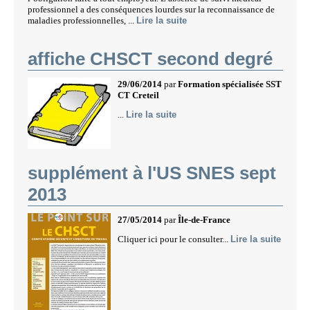
professionnel a des conséquences lourdes sur la reconnaissance de
maladies professionnelles, ...
Lire la suite
affiche CHSCT second degré
29/06/2014
par
Formation spécialisée SST
CT Creteil
...
Lire la suite
supplément à l'US SNES sept
2013
27/05/2014
par
Île-de-France
Cliquer ici pour le consulter...
Lire la suite