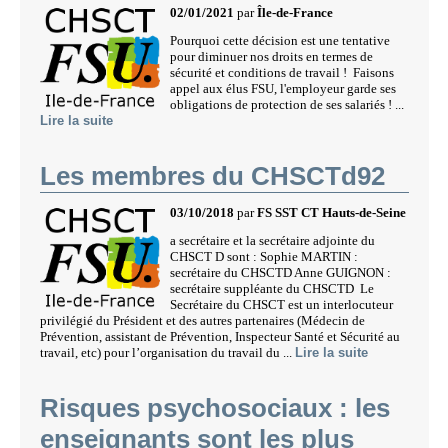
02/01/2021
par
Île-de-France
Pourquoi cette décision est une tentative
pour diminuer nos droits en termes de
sécurité et conditions de travail ! Faisons
appel aux élus FSU, l'employeur garde ses
obligations de protection de ses salariés ! ...
Lire la suite
Les membres du CHSCTd92
03/10/2018
par
FS SST CT Hauts-de-Seine
a secrétaire et la secrétaire adjointe du
CHSCT D sont : Sophie MARTIN :
secrétaire du CHSCTD Anne GUIGNON :
secrétaire suppléante du CHSCTD Le
Secrétaire du CHSCT est un interlocuteur
privilégié du Président et des autres partenaires (Médecin de
Prévention, assistant de Prévention, Inspecteur Santé et Sécurité au
travail, etc) pour l’organisation du travail du ...
Lire la suite
Risques psychosociaux : les
enseignants sont les plus