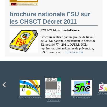
brochure nationale FSU sur
les CHSCT Décret 2011
02/05/2014
par
Île-de-France
Brochure réalisée par un groupe de travail
de la FSU nationale présentant le décret de
82 modifié 774-2011. DUERP, DGI,
représentativité, médecine de prévention,
ISST....tout y est. ...
Lire la suite
Educati
Education Nationale
Environnement
Recherche