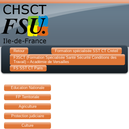
Retour
Formation spécialisée SST CT Creteil
F3SCT (Formation Spécialisée Santé Sécurité Conditions des
Travail) – Académie de Versailles
FS SST CT Paris
Education Nationale
FP Territoriale
Agriculture
Protection judiciaire
Culture