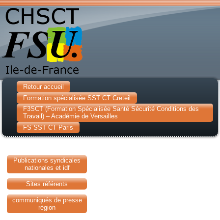
Retour accueil
Formation spécialisée SST CT Creteil
F3SCT (Formation Spécialisée Santé Sécurité Conditions des
Travail) – Académie de Versailles
FS SST CT Paris
Publications syndicales
nationales et idf
Sites référents
communiqués de presse
région