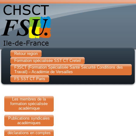
Retour region
Formation spécialisée SST CT Creteil
F3SCT (Formation Spécialisée Santé Sécurité Conditions des
Travail) – Académie de Versailles
FS SST CT Paris
Les membres de la
formation spécialisée
académique
Publications syndicales
académiques
déclarations en comptes