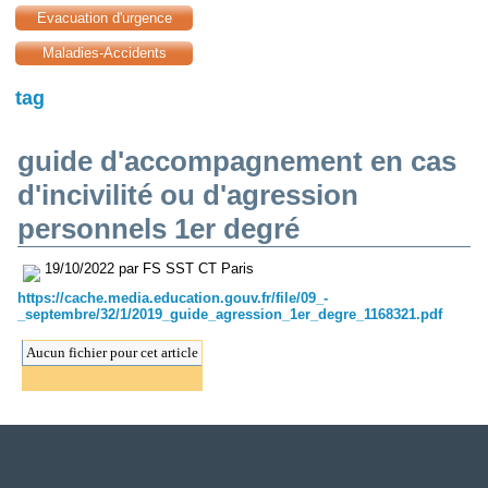
Evacuation d'urgence
Maladies-Accidents
tag
guide d'accompagnement en cas
d'incivilité ou d'agression
personnels 1er degré
19/10/2022 par FS SST CT Paris
https://cache.media.education.gouv.fr/file/09_-
_septembre/32/1/2019_guide_agression_1er_degre_1168321.pdf
Aucun fichier pour cet article