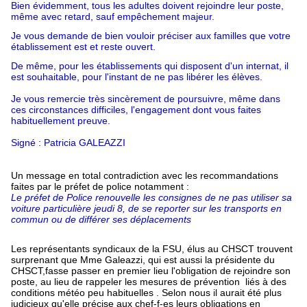
Bien évidemment, tous les adultes doivent rejoindre leur poste,
même avec retard, sauf empêchement majeur.
Je vous demande de bien vouloir préciser aux familles que votre
établissement est et reste ouvert.
De même, pour les établissements qui disposent d'un internat, il
est souhaitable, pour l'instant de ne pas libérer les élèves.
Je vous remercie très sincèrement de poursuivre, même dans
ces circonstances difficiles, l'engagement dont vous faites
habituellement preuve.
Signé : Patricia GALEAZZI
Un message en total contradiction avec les recommandations
faites par le préfet de police notamment :
Le préfet de Police renouvelle les consignes de ne pas utiliser sa
voiture particulière jeudi 8, de se reporter sur les transports en
commun ou de différer ses déplacements
Les représentants syndicaux de la FSU, élus au CHSCT trouvent
surprenant que Mme Galeazzi, qui est aussi la présidente du
CHSCT,fasse passer en premier lieu l'obligation de rejoindre son
poste, au lieu de rappeler les mesures de prévention liés à des
conditions météo peu habituelles . Selon nous il aurait été plus
judicieux qu'elle précise aux chef-f-es leurs obligations en