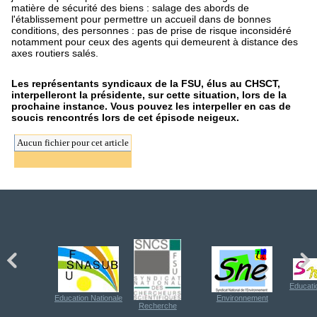
matière de sécurité des biens : salage des abords de
l'établissement pour permettre un accueil dans de bonnes
conditions, des personnes : pas de prise de risque inconsidéré
notamment pour ceux des agents qui demeurent à distance des
axes routiers salés.
Les représentants syndicaux de la FSU, élus au CHSCT,
interpelleront la présidente, sur cette situation, lors de la
prochaine instance. Vous pouvez les interpeller en cas de
soucis rencontrés lors de cet épisode neigeux.
Aucun fichier pour cet article
Educati
Education Nationale
Environnement
Recherche