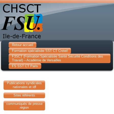
Retour accueil
Formation spécialisée SST CT Creteil
F3SCT (Formation Spécialisée Santé Sécurité Conditions des
Travail) – Académie de Versailles
FS SST CT Paris
Publications syndicales
nationales et idf
Sites référents
communiqués de presse
région