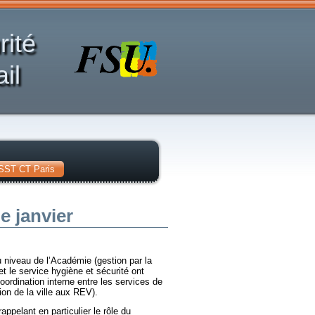
rité
il
SST CT Paris
e janvier
 niveau de l’Académie (gestion par la
 et le service hygiène et sécurité ont
ordination interne entre les services de
ion de la ville aux REV).
appelant en particulier le rôle du