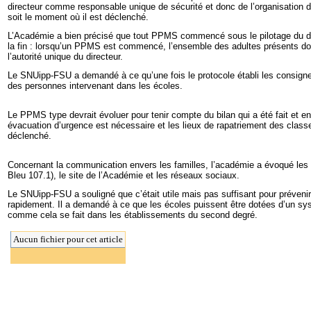
directeur comme responsable unique de sécurité et donc de l’organisatio
soit le moment où il est déclenché.
L’Académie a bien précisé que tout PPMS commencé sous le pilotage du dir
la fin : lorsqu’un PPMS est commencé, l’ensemble des adultes présents doi
l’autorité unique du directeur.
Le SNUipp-FSU a demandé à ce qu’une fois le protocole établi les consigne
des personnes intervenant dans les écoles.
Le PPMS type devrait évoluer pour tenir compte du bilan qui a été fait et en
évacuation d’urgence est nécessaire et les lieux de rapatriement des class
déclenché.
Concernant la communication envers les familles, l’académie a évoqué les tr
Bleu 107.1), le site de l’Académie et les réseaux sociaux.
Le SNUipp-FSU a souligné que c’était utile mais pas suffisant pour prévenir 
rapidement. Il a demandé à ce que les écoles puissent être dotées d’un s
comme cela se fait dans les établissements du second degré.
Aucun fichier pour cet article