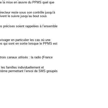
n de la mise en œuvre du PPMS quel que
ecteur reste sous son contrôle jusqu’à
vent le suivre jusqu’au bout sous
s précises soient rappelées à l’ensemble
visager en particulier les cas où une
es qui sont en sortie lorsque le PPMS est
ois canaux utilisés : la radio (France
les familles individuellement et
ystème permettant l’envoi de SMS groupés