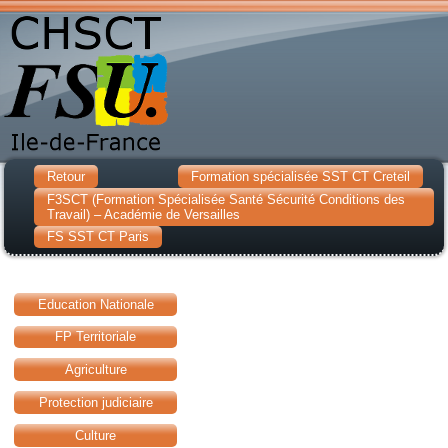
Retour
Formation spécialisée SST CT Creteil
F3SCT (Formation Spécialisée Santé Sécurité Conditions des
Travail) – Académie de Versailles
FS SST CT Paris
Education Nationale
FP Territoriale
Agriculture
Protection judiciaire
Culture