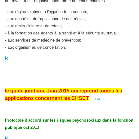
de travail. Il est organisé sous forme de fiches relatives :
- aux règles relatives à l'hygiène te la sécurité;
- aux contrôles de l'application de ces règles;
- aux droits d'alerte et de retrait;
- à la formation des agents à la santé et à la sécurité au travail;
- aux services de médecine de prévention;
- aux organismes de concertation.
ici
le guide juridique Juin 2015 qui reprend toutes les
applications concernant les CHSCT
ici
Protocole d'accord sur les risques psychosociaux dans la fonction
publique oct 2013
ici