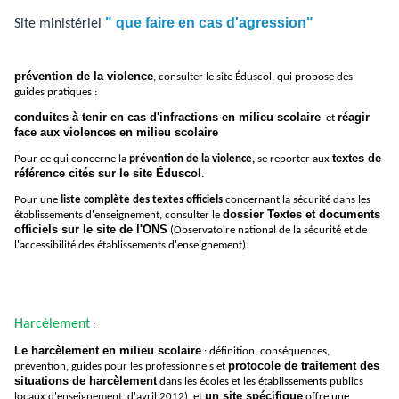
" que faire en cas d'agression"
Site ministériel
prévention de la violence
, consulter le site Éduscol, qui propose des
guides pratiques :
conduites à tenir en cas d'infractions en milieu scolaire
réagir
et
face aux violences en milieu scolaire
textes de
Pour ce qui concerne la
prévention de la violence,
se reporter aux
référence cités sur le site Éduscol
.
Pour une
liste complète des textes officiels
concernant la sécurité dans les
dossier Textes et documents
établissements d'enseignement, consulter le
officiels sur le site de l'ONS
(Observatoire national de la sécurité et de
l'accessibilité des établissements d'enseignement).
Harcèlement
:
Le harcèlement en milieu scolaire
: définition, conséquences,
protocole de traitement des
prévention, guides pour les professionnels et
situations de harcèlement
dans les écoles et les établissements publics
un site spécifique
locaux d'enseignement, d'avril 2012) et
offre une