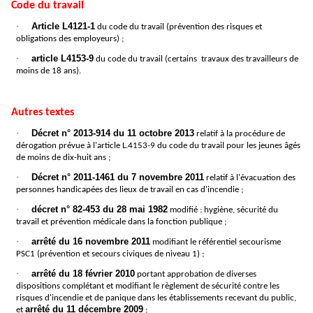
Code du travail
·
Article L4121-1
du code du travail (prévention des risques et
obligations des employeurs) ;
·
article L4153-9
du code du travail (certains travaux des travailleurs de
moins de 18 ans).
Autres textes
·
Décret n° 2013-914 du 11 octobre 2013
relatif à la procédure de
dérogation prévue à l'article L.4153-9 du code du travail pour les jeunes âgés
de moins de dix-huit ans ;
·
Décret n° 2011-1461 du 7 novembre 2011
relatif à l'évacuation des
personnes handicapées des lieux de travail en cas d'incendie ;
·
décret n° 82-453 du 28 mai 1982
modifié : hygiène, sécurité du
travail et prévention médicale dans la fonction publique ;
·
arrêté du 16 novembre 2011
modifiant le référentiel secourisme
PSC1 (prévention et secours civiques de niveau 1) ;
·
arrêté du 18 février 2010
portant approbation de diverses
dispositions complétant et modifiant le règlement de sécurité contre les
risques d'incendie et de panique dans les établissements recevant du public,
arrêté du 11 décembre 2009
et
;