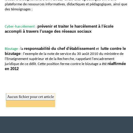
plateforme de ressources informatives, didactiques et pédagogiques, ainsi que
des témoignages ;
prévenir et traiter le harcèlement à l'école
Cyber-harcèlement
:
accompli à travers l'usage des réseaux sociaux
responsabilité du chef d'établissement
lutte contre le
Bizutage
: la
et
bizutage
: l'exemple de la note de service du 30 août 2010 du ministère de
l'Enseignement supérieur et de la Recherche, rappelant l'encadrement
réaffirmée
juridique de ce délit. Cette position ferme contre le bizutage a été
en 2012
Aucun fichier pour cet article