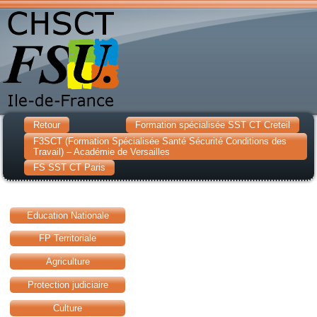
Retour
Formation spécialisée SST CT Creteil
F3SCT (Formation Spécialisée Santé Sécurité Conditions des
Travail) – Académie de Versailles
FS SST CT Paris
Education Nationale
FP Territoriale
Agriculture
Protection judiciaire
Culture