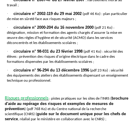
: harcèlement moral au
travail ;
·
circulaire n° 2002-119 du 29 mai 2002
(pdf 46 Ko) : plan particulier
de mise en sûreté face aux risques majeurs ;
·
circulaire n° 2000-204 du 16 novembre 2000
(pdf 21 Ko) :
désignation, mission et formation des agents chargés d'assurer la mise en
œuvre des règles d'hygiène et de sécurité (ACMO) dans les services
déconcentrés et les établissements scolaires ;
·
circulaire n° 98-031 du 23 février 1998
(pdf 41 Ko) : sécurité des
élèves : prévention des risques d'origine électrique dans le cadre des
formations dispensées par les établissements scolaires ;
·
circulaire n° 96-294 du 13 décembre 1996
(pdf 23 Ko) : sécurité
des équipements des ateliers des établissements dispensant un enseignement
technique ou professionnel.
Risques professionnels
brochure
: pistes pratiques sur les sites de l'INRS (
d'aide au repérage des risques et exemples de mesures de
prévention
) (pdf 768 Ko) et du Centre national de la recherche
guide sur le document unique pour les chefs de
scientifique (CNRS) (
service
, réalisé par le ministère en collaboration avec le CNRS) ;