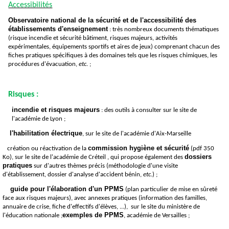
Accessibilités
Observatoire national de la sécurité et de l'accessibilité des
établissements d'enseignement
: très nombreux documents thématiques
(risque incendie et sécurité bâtiment, risques majeurs, activités
expérimentales, équipements sportifs et aires de jeux) comprenant chacun des
fiches pratiques spécifiques à des domaines tels que les risques chimiques, les
procédures d'évacuation,
etc
. ;
Risques :
incendie et risques majeurs
: des outils à consulter sur le site de
l'académie de Lyon ;
l'habilitation électrique
, sur le site de l'académie d'Aix-Marseille
commission hygiène et sécurité
création ou réactivation de la
(pdf 350
dossiers
Ko), sur le site de l'académie de Créteil , qui propose également des
pratiques
sur d'autres thèmes précis (méthodologie d'une visite
d'établissement, dossier d'analyse d'accident bénin,
etc
.) ;
guide pour l'élaboration d'un PPMS
(plan particulier de mise en sûreté
face aux risques majeurs), avec annexes pratiques (information des familles,
annuaire de crise, fiche d'effectifs d'élèves, ...), sur le site du ministère de
exemples de PPMS
l'éducation nationale ;
, académie de Versailles ;