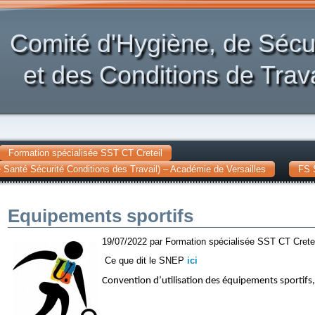
Comité d'Hygiène, de Sécu
et des Conditions de Trava
Formation spécialisée SST CT Creteil
Santé Sécurité Conditions des Travail) – Académie de Versailles
FS 
Equipements sportifs
19/07/2022 par Formation spécialisée SST CT Cretei
Ce que dit le SNEP
ici
Convention d’utilisation des équipements sportifs